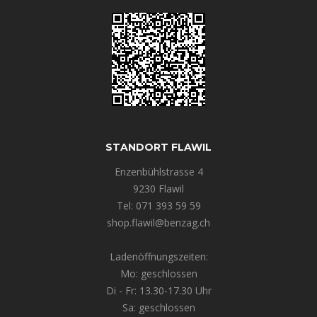
STANDORT FLAWIL
Enzenbühlstrasse 4
9230 Flawil
Tel: 071 393 59 59
shop.flawil@benzag.ch
Ladenöffnungszeiten:
Mo: geschlossen
Di - Fr: 13.30-17.30 Uhr
Sa: geschlossen